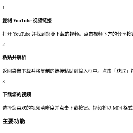
1
复制 YouTube 视频链接
打开 YouTube 并找到您要下载的视频。点击视频下方的分享
2
粘贴并解析
返回袋鼠下载并将复制的链接粘贴到输入框中。点击「获取」
3
下载您的视频
选择您喜欢的视频清晰度并点击下载按钮。视频将以 MP4 格
主要功能