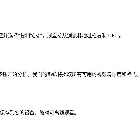
按钮并选择"复制链接"，或直接从浏览器地址栏复制 URL。
按钮开始分析。我们的系统将提取所有可用的视频清晰度和格式
式保存到您的设备，随时可离线观看。